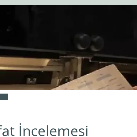
fat İncelemesi