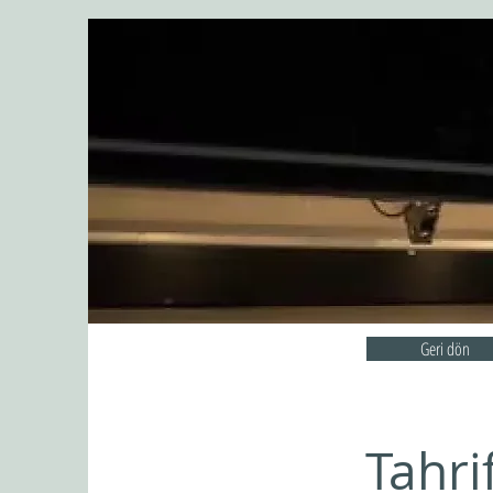
Geri dön
Tahri