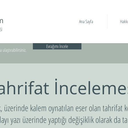
m
Ana Sayfa
Hakk
Sİ
Evrağımı İncele
 ulaştırabilirsiniz.
ahrifat İnceleme
 üzerinde kalem oynatılan eser olan tahrifat k
ayı yazı üzerinde yaptığı değişiklik olarak da 